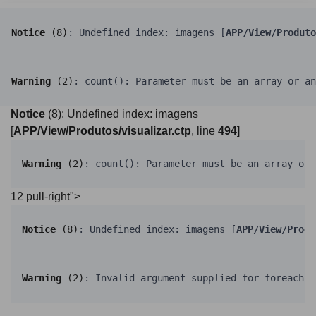
Notice
 (8)
: Undefined index: imagens [
APP/View/Produto
Warning
 (2)
: count(): Parameter must be an array or an
Notice
(8)
: Undefined index: imagens
[
APP/View/Produtos/visualizar.ctp
, line
494
]
Warning
 (2)
: count(): Parameter must be an array or 
12 pull-right">
Notice
 (8)
: Undefined index: imagens [
APP/View/Produ
Warning
 (2)
: Invalid argument supplied for foreach()