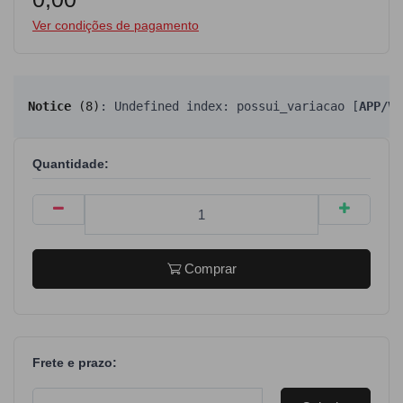
Ver condições de pagamento
Notice
 (8)
: Undefined index: possui_variacao [
APP/Vi
Quantidade:
Comprar
Frete e prazo: