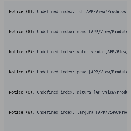
Notice
 (8)
: Undefined index: id [
APP/View/Produtos/v
Notice
 (8)
: Undefined index: nome [
APP/View/Produtos
Notice
 (8)
: Undefined index: valor_venda [
APP/View/P
Notice
 (8)
: Undefined index: peso [
APP/View/Produtos
Notice
 (8)
: Undefined index: altura [
APP/View/Produt
Notice
 (8)
: Undefined index: largura [
APP/View/Produ